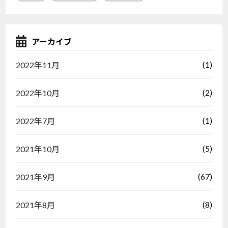
アーカイブ
(1)
2022年11月
(2)
2022年10月
(1)
2022年7月
(5)
2021年10月
(67)
2021年9月
(8)
2021年8月