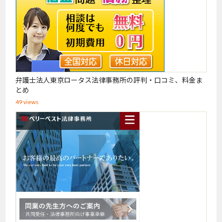
弁護士法人東京ロータス法律事務所の評判・口コミ、料金ま
とめ
49 views