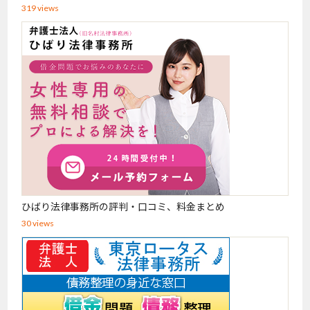
319 views
ひばり法律事務所の評判・口コミ、料金まとめ
30 views