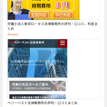
弁護士法人東京ロータス法律事務所の評判・口コミ、料金ま
とめ
49 views
ベリーベスト法律事務所の評判・口コミまとめ