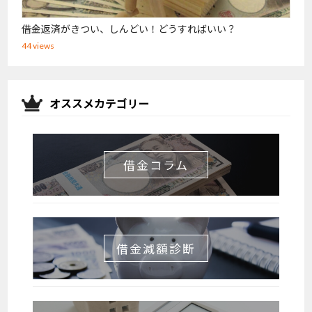
借金返済がきつい、しんどい！どうすればいい？
44 views
オススメカテゴリー
借金コラム
借金減額診断