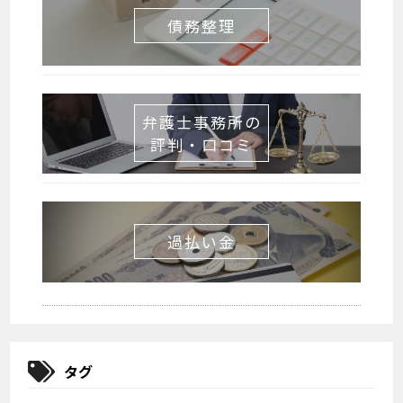
債務整理
弁護士事務所の
評判・口コミ
過払い金
タグ