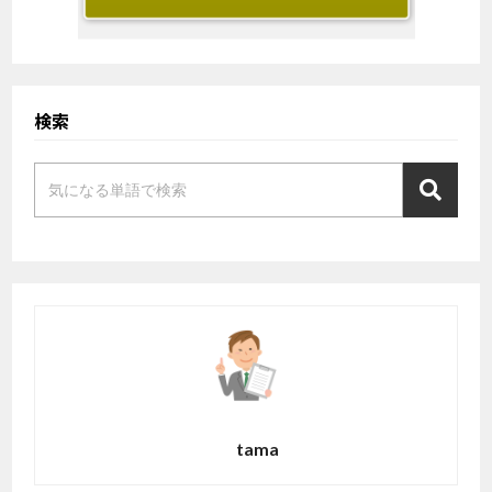
検索
tama