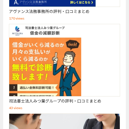
アヴァンス法務事務所の評判・口コミまとめ
170 views
司法書士法人みつ葉グループの評判・口コミまとめ
43 views