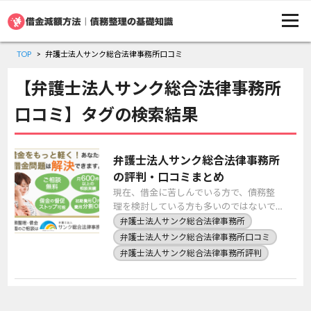
TOP
弁護士法人サンク総合法律事務所口コミ
【弁護士法人サンク総合法律事務所
口コミ】タグの検索結果
弁護士法人サンク総合法律事務所
の評判・口コミまとめ
現在、借金に苦しんでいる方で、債務整
理を検討している方も多いのではないで
しょうか。 債務整理とは、借金の減額や
弁護士法人サンク総合法律事務所
免除を通して、生活を立て直す手助けを
弁護士法人サンク総合法律事務所口コミ
行うものです。 […]
弁護士法人サンク総合法律事務所評判