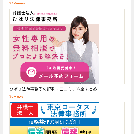
319 views
ひばり法律事務所の評判・口コミ、料金まとめ
30 views