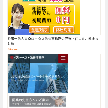
弁護士法人東京ロータス法律事務所の評判・口コミ、料金ま
とめ
49 views