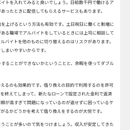
バイトを入れてみると良いでしょう。日給数千円で働けるア
があったときに配信してもらえるサービスもあります。
給を上げるという方法も有効です。土日祝日に働くと割増に
がある職場でアルバイトをしているときには上司に相談して
アルバイトを他のものに切り替えるのはリスクがあります。
てしまいやすいからです。
りすることができないかということと、余暇を使ってダブル
替えるのも効果的です。借り換えの目的で利用するのを許可
済を終えてしまって、新たなローンで設定された金利で返済
済額が高すぎて問題になっているのが返せずに困っているケ
下がるかどうかを考えて借り換えをするのが大悦です。
まうことが多いので気をつけましょう。収入が安定してきた