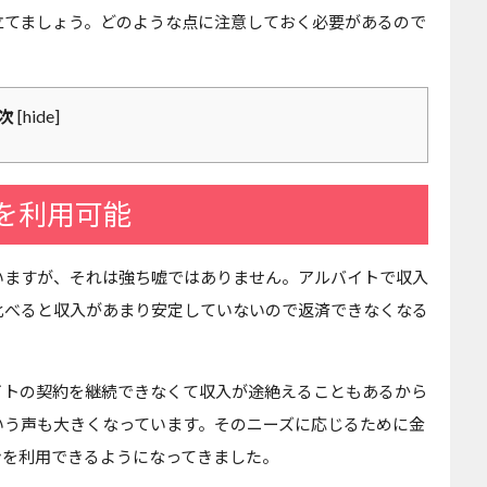
立てましょう。どのような点に注意しておく必要があるので
[
hide
]
次
を利用可能
いますが、それは強ち嘘ではありません。アルバイトで収入
比べると収入があまり安定していないので返済できなくなる
イトの契約を継続できなくて収入が途絶えることもあるから
いう声も大きくなっています。そのニーズに応じるために金
ンを利用できるようになってきました。