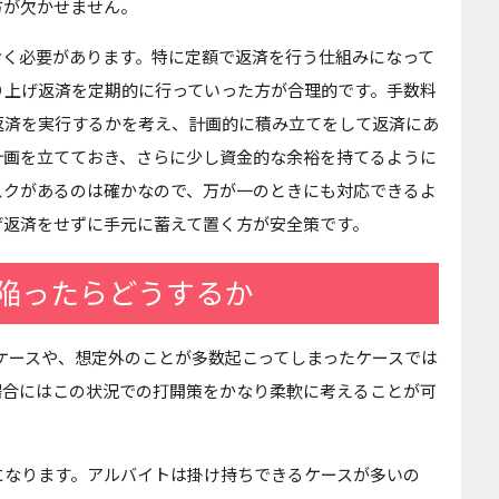
方が欠かせません。
おく必要があります。特に定額で返済を行う仕組みになって
り上げ返済を定期的に行っていった方が合理的です。手数料
返済を実行するかを考え、計画的に積み立てをして返済にあ
計画を立てておき、さらに少し資金的な余裕を持てるように
スクがあるのは確かなので、万が一のときにも対応できるよ
げ返済をせずに手元に蓄えて置く方が安全策です。
陥ったらどうするか
ケースや、想定外のことが多数起こってしまったケースでは
場合にはこの状況での打開策をかなり柔軟に考えることが可
になります。アルバイトは掛け持ちできるケースが多いの