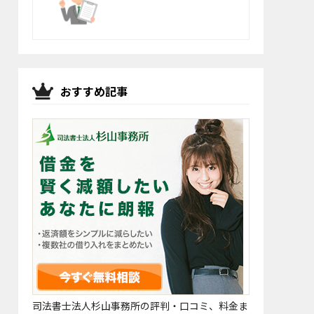
おすすめ記事
司法書士法人杉山事務所の評判・口コミ、料金ま