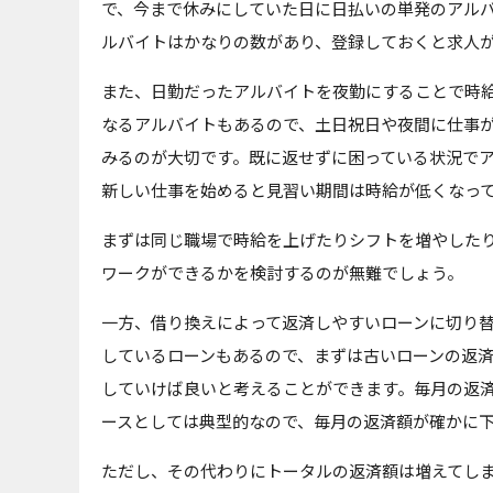
で、今まで休みにしていた日に日払いの単発のアル
ルバイトはかなりの数があり、登録しておくと求人
また、日勤だったアルバイトを夜勤にすることで時
なるアルバイトもあるので、土日祝日や夜間に仕事
みるのが大切です。既に返せずに困っている状況で
新しい仕事を始めると見習い期間は時給が低くなっ
まずは同じ職場で時給を上げたりシフトを増やした
ワークができるかを検討するのが無難でしょう。
一方、借り換えによって返済しやすいローンに切り
しているローンもあるので、まずは古いローンの返
していけば良いと考えることができます。毎月の返
ースとしては典型的なので、毎月の返済額が確かに
ただし、その代わりにトータルの返済額は増えてし