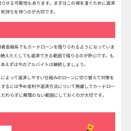
減らせる可能性もあります。まずはこの場を凌ぐために返済
う気持ちを持つのが大切です。
費者金融系でもカードローンを借りられるようになっていま
途絶えたとしても返済できる範囲で借りるのが肝心です。も
りあえずは今のアルバイトは継続しましょう。
えによって返済しやすい仕組みのローンに切り替えて対策を
にするには予め金利や返済方法について熟慮してカードロー
こだわらずに無理のない範囲にしておくのが大切です。