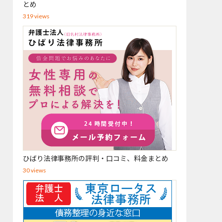
とめ
319 views
ひばり法律事務所の評判・口コミ、料金まとめ
30 views