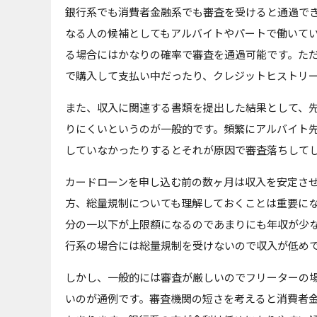
銀行系でも消費者金融系でも審査を受けると通過で
なる人の候補としてもアルバイトやパートで働いて
る場合にはかなりの確率で審査を通過可能です。た
で購入して支払い中だったり、クレジットヒストリ
また、収入に関連する書類を提出した結果として、
りにくいというのが一般的です。頻繁にアルバイト
していなかったりするとそれが原因で審査落ちして
カードローンを申し込む前の数ヶ月は収入を安定さ
方、総量規制についても理解しておくことは重要に
分の一以下が上限額になるのであまりにも年収が少
行系の場合には総量規制を受けないので収入が低め
しかし、一般的には審査が厳しいのでフリーターの
いのが通例です。審査機関の短さを考えると消費者