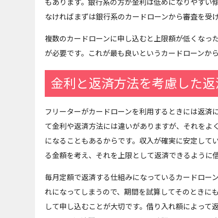
もあります。銀行系の方が金利は低めになりやすい
なければまずは銀行系のカードローンから審査を受
複数のカードローンに申し込むと上限額が低くなっ
が必要です。これが最も良いというカードローンか
金利と返済方法を考慮した返
フリーターがカードローンを利用するときには返済
て金利や返済方法には違いがありますが、それをよ
になることもあるからです。収入が確実に安定して
る金額を考え、それを上限として返済できるように
毎月定額で返済する仕組みになっているカードロー
れになってしまうので、期間を試算してそのときに
して申し込むことが大切です。借り入れ額によって