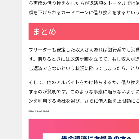
ら再度の借り換えをした方が返済額をトータルでは
額を下げられるカードローンに借り換えをするとい
まとめ
フリーターも安定した収入さえあれば銀行系でも消
す。借りるときには返済計画を立てて、もし収入が
し返済できないという状況に陥ってしまったら、と
そして、他のアルバイトをかけ持ちするか、借り換
するのが賢明です。このような事態に陥らないよう
ンを利用する会社を選び、さらに借入額を上限額に
(Visited 61 times, 1 visits today)