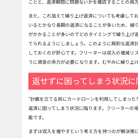
ことと、返済期間に問題ないかを確認することの両
また、これ加えて繰り上げ返済についても考慮して
いるとかなり長期の返済になることが多いため、繰
がかかることが多いのでどのタイミングで繰り上げ
てられるようにしましょう。このように周到な返済
しておくのが肝心です。フリーターは収入の増減リ
うに資金の余力が必要になります。むやみに繰り上
返せずに困ってしまう状況に
“計画を立てる前にカードローンを利用してしまった
返済に困ってしまう状況に陥ります。フリーターの
能です。
まずは収入を増やすという考え方を持つのが解決策