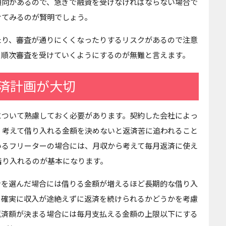
傾向があるので、急ぎで融資を受けなければならない場合で
けてみるのが賢明でしょう。
たり、審査が通りにくくなったりするリスクがあるので注意
ら順次審査を受けていくようにするのが無難と言えます。
済計画が大切
について熟慮しておく必要があります。契約した会社によっ
く考えて借り入れる金額を決めないと返済苦に追われること
いるフリーターの場合には、月収から考えて毎月返済に使え
借り入れるのが基本になります。
ンを選んだ場合には借りる金額が増えるほど長期的な借り入
も確実に収入が途絶えずに返済を続けられるかどうかを考慮
返済額が決まる場合には毎月支払える金額の上限以下にする