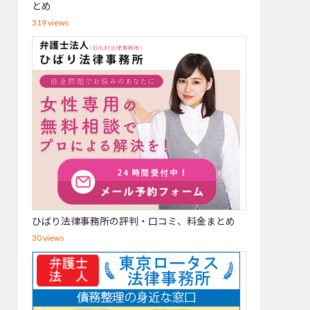
とめ
319 views
ひばり法律事務所の評判・口コミ、料金まとめ
30 views