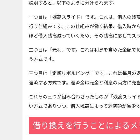
説明すると、以下のように分けられます。
一つ目は「残高スライド」です。これは、借入の残
行う仕組みです。この仕組みが働く結果、借入時か
ほど借入残高減っていくため、その残高に応じてス
二つ目は「元利」です。これは利息を含めた金額で
う方式です。
三つ目は「定額リボルビング」です。これは毎月の返
返済する方式です。返済金は元金と利息の両方に充
これらの三つが組み合わさったものが「残高スライ
い方式でありつつ、借入残高によって返済額が減少
借り換えを行うことによるメ