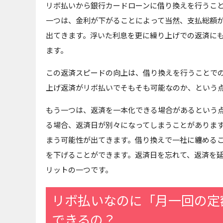
リボ払いから銀行カードローンに借り換えを行うこ
一つは、金利が下がることによって当然、支払総額
出てきます。浮いた利息を更に繰り上げでの返済に
ます。
この返済スピードの向上は、借り換えを行うことで
上げ返済がリボ払いでそもそも可能なのか、という
もう一つは、返済を一本化できる場合があるという
る場合、返済日が別々になってしまうことがありま
まう可能性が出てきます。借り換えで一社に纏める
を下げることができます。返済日を忘れて、返済を
リットの一つです。
リボ払いなのに「月一回の定
できるの？