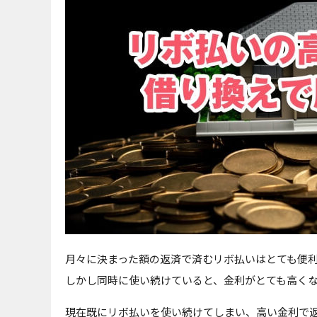
月々に決まった額の返済で済むリボ払いはとても便
しかし同時に使い続けていると、金利がとても高く
現在既にリボ払いを使い続けてしまい、高い金利で