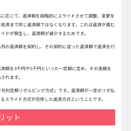
高に応じて、返済額を段階的にスライドさせて調整、変更を
ら完済まで同じ返済額ではなくなります。これは返済が進む
ライドが発生し、返済額が減少するためです。
毎月の返済額を契約し、その契約に従った返済額で返済を行
済額を3千円や5千円といった一定額に定め、その金額を
当されます。
ド元利定額リボルビング方式」です。返済額が一定のリボ払
するスライド方式が合体した返済方式ということです。
リット