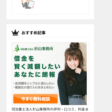
おすすめ記事
司法書士法人杉山事務所の評判・口コミ、料金ま