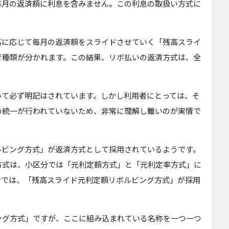
毎月の返済額に利息を含みません。この利息の取扱い方式に
高に応じて毎月の返済額をスライドさせていく「残高スライ
で種類が分かれます。この結果、リボ払いの返済方式は、全
いて必ず明記はされています。しかし利用者にとっては、そ
の統一が行われていないため、非常に理解し難いのが実情で
ルビング方式」が返済方式として採用されているようです。
方式は、小区分では「元利定額方式」と「元利定率方式」に
ンでは、「残高スライド元利定額リボルビング方式」が採用
ング方式」ですが、ここに組み込まれている名称を一つ一つ