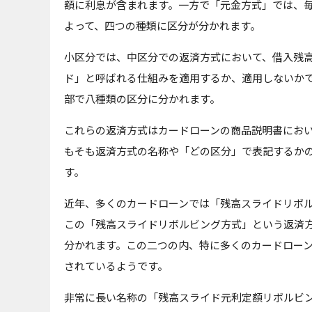
額に利息が含まれます。一方で「元金方式」では、
よって、四つの種類に区分が分かれます。
小区分では、中区分での返済方式において、借入残
ド」と呼ばれる仕組みを適用するか、適用しないか
部で八種類の区分に分かれます。
これらの返済方式はカードローンの商品説明書にお
もそも返済方式の名称や「どの区分」で表記するか
す。
近年、多くのカードローンでは「残高スライドリボ
この「残高スライドリボルビング方式」という返済
分かれます。この二つの内、特に多くのカードロー
されているようです。
非常に長い名称の「残高スライド元利定額リボルビ