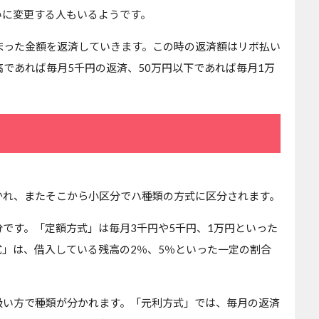
いに変更する人もいるようです。
まった金額を返済していきます。この時の返済額はリボ払い
高であれば毎月5千円の返済、50万円以下であれば毎月1万
かれ、またそこから小区分でハ種類の方式に区分されます。
です。「定額方式」は毎月3千円や5千円、1万円といった
」は、借入している残高の2％、5％といった一定の割合
扱い方で種類が分かれます。「元利方式」では、毎月の返済