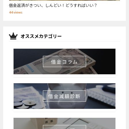
借金返済がきつい、しんどい！どうすればいい？
44 views
オススメカテゴリー
借金コラム
借金減額診断