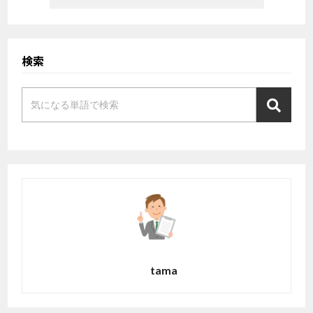
検索
tama