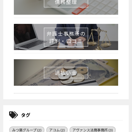
債務整理
弁護士事務所の
評判・口コミ
過払い金
タグ
みつ葉グループ
(2)
アコム
(2)
アヴァンス法務事務所
(3)