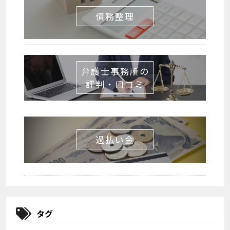
債務整理
弁護士事務所の
評判・口コミ
過払い金
タグ