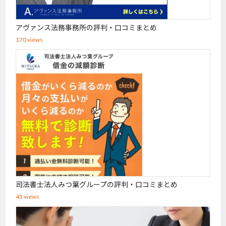
アヴァンス法務事務所の評判・口コミまとめ
170 views
司法書士法人みつ葉グループの評判・口コミまとめ
43 views