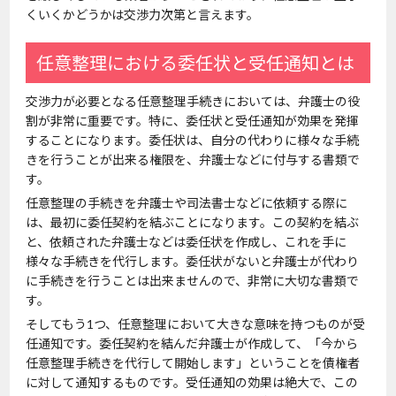
くいくかどうかは交渉力次第と言えます。
任意整理における委任状と受任通知とは
交渉力が必要となる任意整理手続きにおいては、弁護士の役
割が非常に重要です。特に、委任状と受任通知が効果を発揮
することになります。委任状は、自分の代わりに様々な手続
きを行うことが出来る権限を、弁護士などに付与する書類で
す。
任意整理の手続きを弁護士や司法書士などに依頼する際に
は、最初に委任契約を結ぶことになります。この契約を結ぶ
と、依頼された弁護士などは委任状を作成し、これを手に
様々な手続きを代行します。委任状がないと弁護士が代わり
に手続きを行うことは出来ませんので、非常に大切な書類で
す。
そしてもう1つ、任意整理において大きな意味を持つものが受
任通知です。委任契約を結んだ弁護士が作成して、「今から
任意整理手続きを代行して開始します」ということを債権者
に対して通知するものです。受任通知の効果は絶大で、この