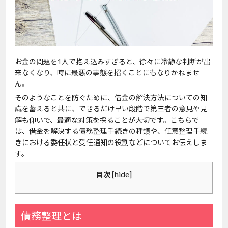
お金の問題を1人で抱え込みすぎると、徐々に冷静な判断が出
来なくなり、時に最悪の事態を招くことにもなりかねませ
ん。
そのようなことを防ぐために、借金の解決方法についての知
識を蓄えると共に、できるだけ早い段階で第三者の意見や見
解も仰いで、最適な対策を採ることが大切です。こちらで
は、借金を解決する債務整理手続きの種類や、任意整理手続
きにおける委任状と受任通知の役割などについてお伝えしま
す。
[
hide
]
目次
債務整理とは