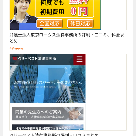
弁護士法人東京ロータス法律事務所の評判・口コミ、料金ま
とめ
49 views
ベリーベスト法律事務所の評判・口コミまとめ