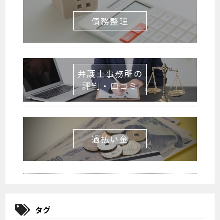
債務整理
弁護士事務所の
評判・口コミ
過払い金
タグ