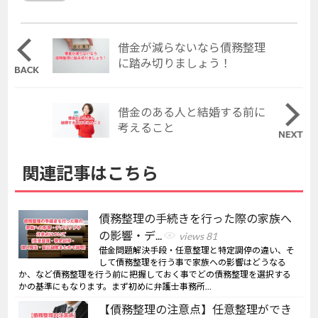
借金が減らないなら債務整理
に踏み切りましょう！
借金のある人と結婚する前に
考えること
関連記事はこちら
債務整理の手続きを行った際の家族へ
の影響・デ...
views 81
借金問題解決手段・任意整理と特定調停の違い、そ
して債務整理を行う事で家族への影響はどうなる
か、など債務整理を行う前に把握しておく事でどの債務整理を選択する
かの基準にもなります。まず初めに弁護士事務所...
【債務整理の注意点】任意整理ができ