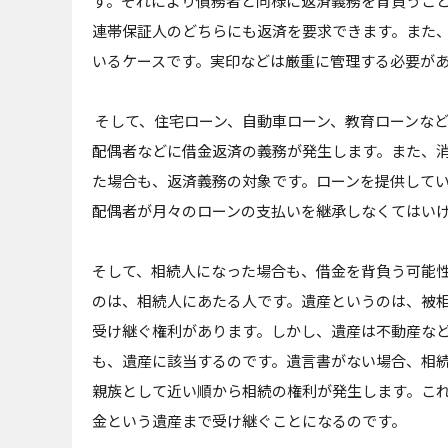
す。それにより債務者と同様に返済義務を背負うこ
連帯保証人のどちらにも返済を要求できます。また
いるケースです。実印などは厳重に管理する必要が
そして、住宅ローン、自動車ローン、教育ローンな
配偶者などに借金返済の義務が発生します。また、
た場合も、返済義務の対象です。ローンを提供して
配偶者が月々のローンの支払いを継承しなくてはい
そして、相続人になった場合も、借金を背負う可能
のは、相続人にあたる人です。遺産というのは、被
受け継ぐ権利があります。しかし、遺産は不動産な
も、遺産に該当するのです。遺言書がない場合、相
親族として近い順から相続の権利が発生します。こ
金という遺産まで受け継ぐことになるのです。