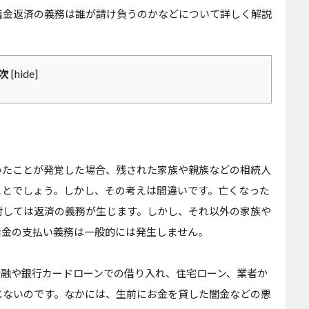
借金返済の義務は誰が請け負うのかなどについて詳しく解説
[
hide
]
次
いたことが発覚した場合、残された家族や親族などの相続人
ことでしょう。しかし、その考えは間違いです。亡くなった
対しては返済の義務が生じます。しかし、それ以外の家族や
借金の支払い義務は一般的には発生しません。
金融や銀行カードローンでの借り入れ、住宅ローン、業者か
じないのです。なかには、生前にお金を貸した闇金などの悪