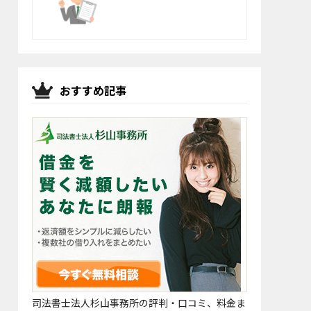
おすすめ記事
司法書士法人杉山事務所の評判・口コミ、料金ま