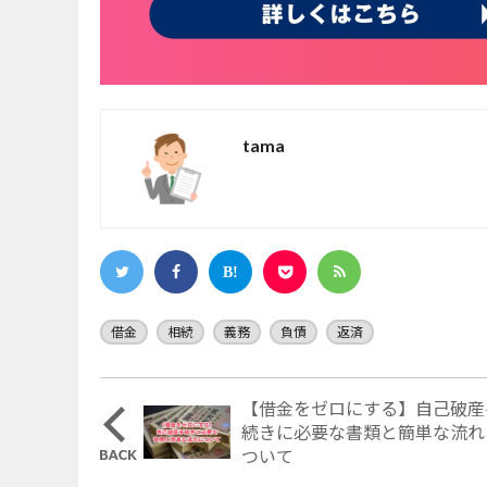
tama
借金
相続
義務
負債
返済
【借金をゼロにする】自己破産
続きに必要な書類と簡単な流れ
ついて