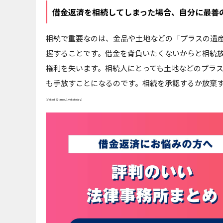
借金返済を相続してしまった場合、自分に最善
相続で重要なのは、金品や土地などの「プラスの遺
握することです。借金を背負いたくないからと相続
権利を失います。相続人にとっても土地などのプラ
も手放すことになるのです。相続を承認するか放棄
(Visited 82 times, 1 visits today)