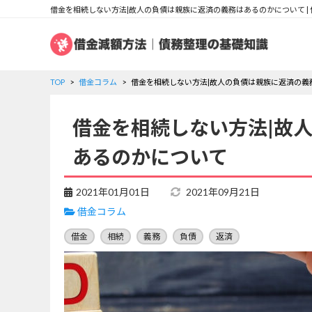
借金を相続しない方法|故人の負債は親族に返済の義務はあるのかについて |
TOP
借金コラム
借金を相続しない方法|故人の負債は親族に返済の義
借金を相続しない方法|故
あるのかについて
2021年01月01日
2021年09月21日
借金コラム
借金
相続
義務
負債
返済