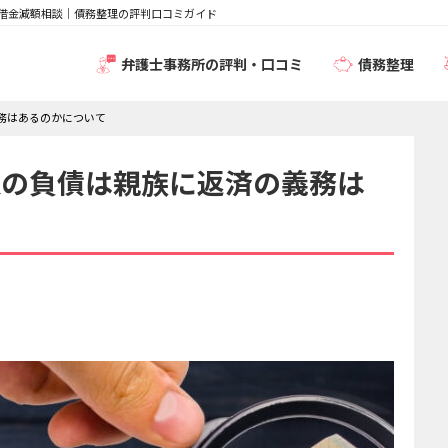
 借金減額相談｜債務整理の評判口コミガイド
弁護士事務所の評判・口コミ
債務整理
務はあるのかについて
人の負債は親族に返済の義務は