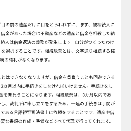
ど目の前の遺産だけに目をとらわれずに、まず、被相続人に
。借金があった場合は不動産などの遺産と借金を相殺した結
相続人は借金返済の義務が発生します。自分がつくったわけ
」を選択することです。相続放棄とは、文字通り相続する権
相続の権利がなくなります。
ことはできなくなりますが、借金を背負うことも回避できる
て3カ月以内に手続きをしなければいけません。手続きをし
金を背負うことになります。相続放棄は、3カ月以内であ
かし、裁判所に申し立てをするため、一連の手続きは手間が
家である言語視野司法書士に依頼をすることです。遺産や借
必要な書類の作成・準備などすべて代理で行ってくれます。