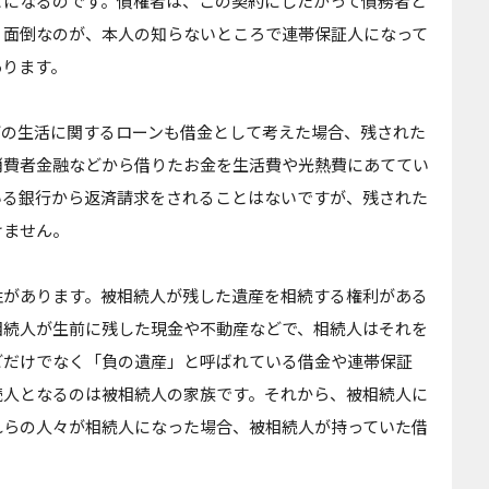
とになるのです。債権者は、この契約にしたがって債務者と
、面倒なのが、本人の知らないところで連帯保証人になって
あります。
どの生活に関するローンも借金として考えた場合、残された
消費者金融などから借りたお金を生活費や光熱費にあててい
いる銀行から返済請求をされることはないですが、残された
けません。
性があります。被相続人が残した遺産を相続する権利がある
相続人が生前に残した現金や不動産などで、相続人はそれを
どだけでなく「負の遺産」と呼ばれている借金や連帯保証
続人となるのは被相続人の家族です。それから、被相続人に
れらの人々が相続人になった場合、被相続人が持っていた借