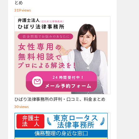
とめ
319 views
ひばり法律事務所の評判・口コミ、料金まとめ
30 views